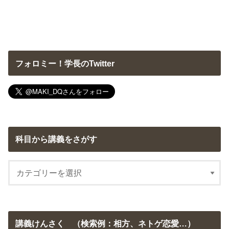
フォロミー！学長のTwitter
科目から講義をさがす
講義けんさく （検索例：相方、ネトゲ恋愛…）