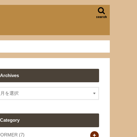
search
Archives
Category
FORMER
(7)