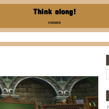
Think along!
FORMER