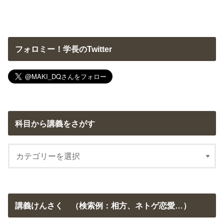
フォロミー！学長のTwitter
科目から講義をさがす
講義けんさく （検索例：相方、ネトゲ恋愛…）