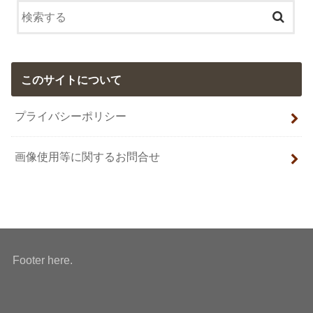
このサイトについて
プライバシーポリシー
画像使用等に関するお問合せ
Footer here.