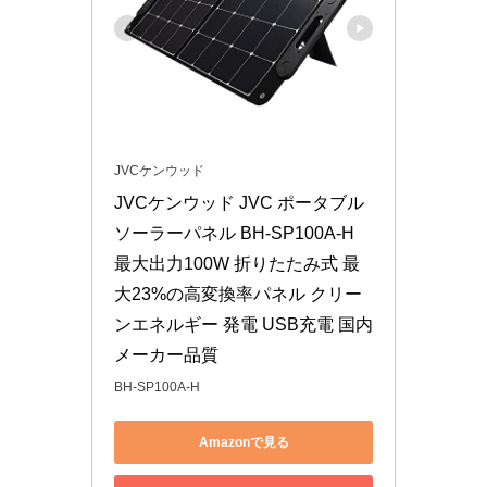
JVCケンウッド
JVCケンウッド JVC ポータブル
ソーラーパネル BH-SP100A-H 
最大出力100W 折りたたみ式 最
大23%の高変換率パネル クリー
ンエネルギー 発電 USB充電 国内
メーカー品質
BH-SP100A-H
Amazonで見る