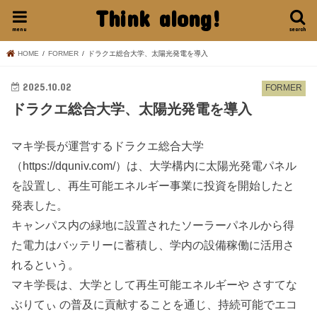
Think along!
menu
search
HOME
FORMER
ドラクエ総合大学、太陽光発電を導入
2025.10.02
FORMER
ドラクエ総合大学、太陽光発電を導入
マキ学長が運営するドラクエ総合大学
（https://dquniv.com/）は、大学構内に太陽光発電パネル
を設置し、再生可能エネルギー事業に投資を開始したと
発表した。
キャンパス内の緑地に設置されたソーラーパネルから得
た電力はバッテリーに蓄積し、学内の設備稼働に活用さ
れるという。
マキ学長は、大学として再生可能エネルギーや さすてな
ぶりてぃ の普及に貢献することを通じ、持続可能でエコ