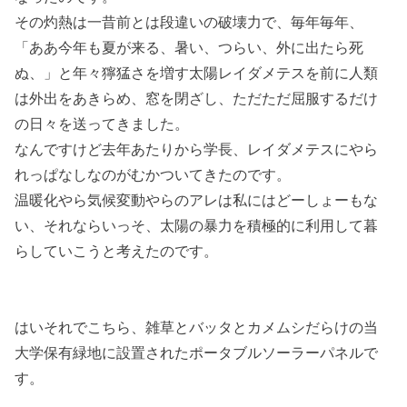
その灼熱は一昔前とは段違いの破壊力で、毎年毎年、
「ああ今年も夏が来る、暑い、つらい、外に出たら死
ぬ、」と年々獰猛さを増す太陽レイダメテスを前に人類
は外出をあきらめ、窓を閉ざし、ただただ屈服するだけ
の日々を送ってきました。
なんですけど去年あたりから学長、レイダメテスにやら
れっぱなしなのがむかついてきたのです。
温暖化やら気候変動やらのアレは私にはどーしょーもな
い、それならいっそ、太陽の暴力を積極的に利用して暮
らしていこうと考えたのです。
はいそれでこちら、雑草とバッタとカメムシだらけの当
大学保有緑地に設置されたポータブルソーラーパネルで
す。