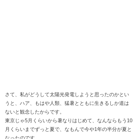
さて、私がどうして太陽光発電しようと思ったのかとい
うと、ハア、もはや人類、猛暑とともに生きるしか道は
ないと観念したからです。
東京じゃ5月くらいから暑なりはじめて、なんならもう10
月くらいまでずっと夏で、なもんで今や1年の半分が夏と
なったのです。