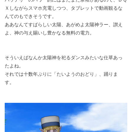
Ｘしながらスマホ充電しつつ、タブレットで動画観るな
んてのもできそうです。
ああなんてすばらしい太陽、あがめよ太陽神ラー、讃え
よ、神の与え賜いし豊かなる無料の電力。
そういえばなんか太陽神を祀るダンスみたいな仕草あっ
たよね。
それでは十数年ぶりに「たいようのおどり」、踊りま
す。