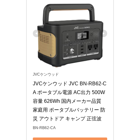
JVCケンウッド
JVCケンウッド JVC BN-RB62-C
A ポータブル電源 AC出力 500W 
容量 626Wh 国内メーカー品質 
家庭用 ポータブルバッテリー 防
災 アウトドア キャンプ 正弦波
BN-RB62-CA