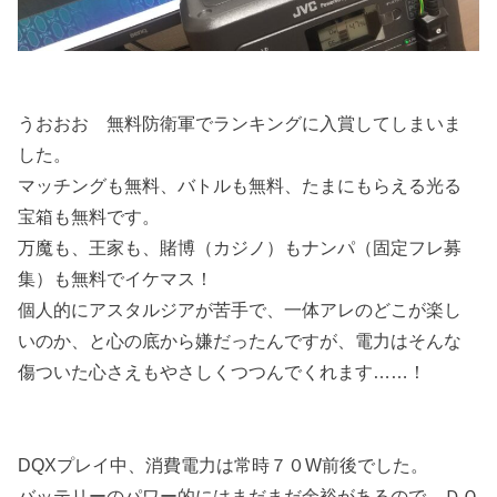
うおおお 無料防衛軍でランキングに入賞してしまいま
した。
マッチングも無料、バトルも無料、たまにもらえる光る
宝箱も無料です。
万魔も、王家も、賭博（カジノ）もナンパ（固定フレ募
集）も無料でイケマス！
個人的にアスタルジアが苦手で、一体アレのどこが楽し
いのか、と心の底から嫌だったんですが、電力はそんな
傷ついた心さえもやさしくつつんでくれます……！
DQXプレイ中、消費電力は常時７０W前後でした。
バッテリーのパワー的にはまだまだ余裕があるので、ＤＱ