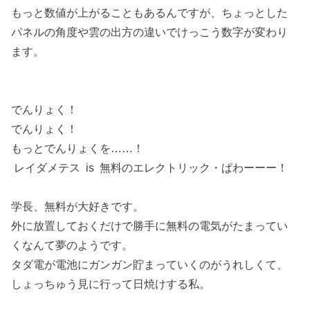
もっと数値が上がることもあるんですが、ちょっとした
パネルの角度や雲の出方の違いでけっこう数字が変わり
ます。
でんりょく！
でんりょく！
もっとでんりょくを……！
レイダメテス is 無料のエレクトリック・ぱわーーー！
学長、無料が大好きです。
外に放置しておくだけで勝手に無料の電気がたまってい
くなんて夢のようです。
タダ電が電池にガンガン貯まっていくのがうれしくて、
しょっちゅう見に行って日焼けする私。