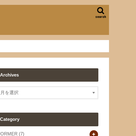
search
Archives
Category
FORMER
(7)