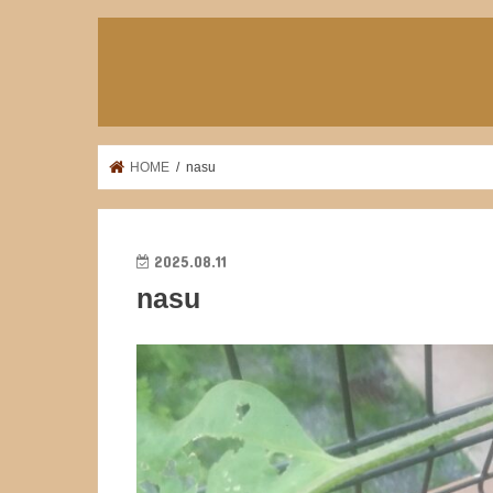
HOME
nasu
2025.08.11
nasu