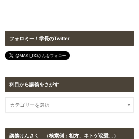
フォロミー！学長のTwitter
科目から講義をさがす
講義けんさく （検索例：相方、ネトゲ恋愛…）