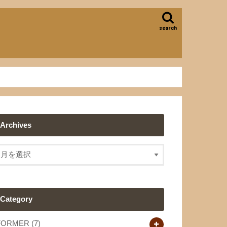
search
Archives
Category
FORMER
(7)